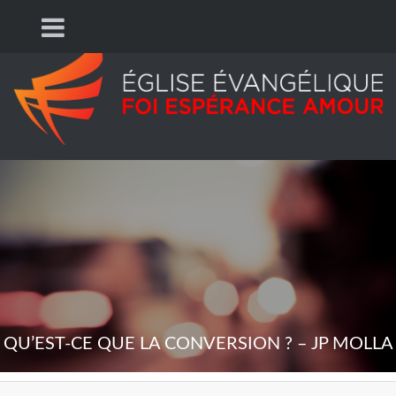
QU’EST-CE QUE LA CONVERSION ? – JP MOLLA