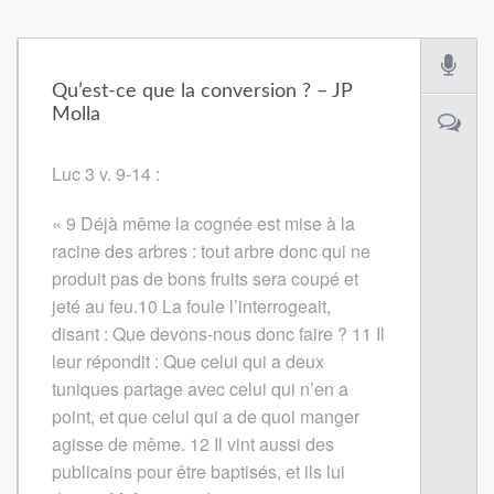
Qu’est-ce que la conversion ? – JP
Molla
Luc 3 v. 9-14 :
« 9 Déjà même la cognée est mise à la
racine des arbres : tout arbre donc qui ne
produit pas de bons fruits sera coupé et
jeté au feu.
10
La foule l’interrogeait,
disant : Que devons-nous donc faire ?
11
Il
leur répondit : Que celui qui a deux
tuniques partage avec celui qui n’en a
point, et que celui qui a de quoi manger
agisse de même.
12
Il vint aussi des
publicains pour être baptisés, et ils lui