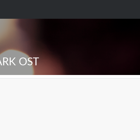
ARK OST