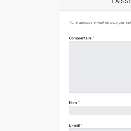
LAISS
Votre adresse e-mail ne sera pas pub
Commentaire
*
Nom
*
E-mail
*