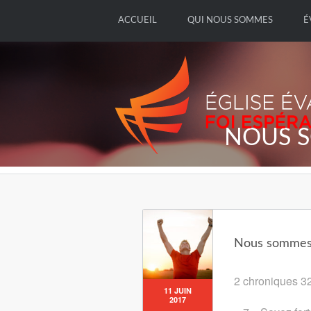
ACCUEIL
QUI NOUS SOMMES
É
NOUS S
Nous sommes v
2 chroniques 32 
11 JUIN
2017