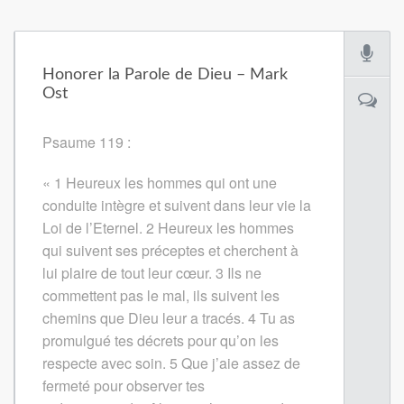
Honorer la Parole de Dieu – Mark
Ost
Psaume 119 :
« 1 Heureux les hommes qui ont une
conduite intègre et suivent dans leur vie la
Loi de l’Eternel.
2
Heureux les hommes
qui suivent ses préceptes et cherchent à
lui plaire de tout leur cœur.
3
Ils ne
commettent pas le mal, ils suivent les
chemins que Dieu leur a tracés.
4
Tu as
promulgué tes décrets pour qu’on les
respecte avec soin.
5
Que j’aie assez de
fermeté pour observer tes