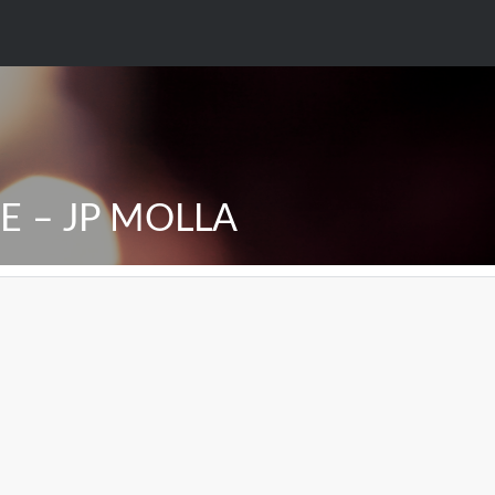
E – JP MOLLA