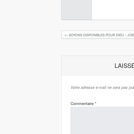
←
SOYONS DISPONIBLES POUR DIEU – JOE
LAISS
Votre adresse e-mail ne sera pas pub
Commentaire
*