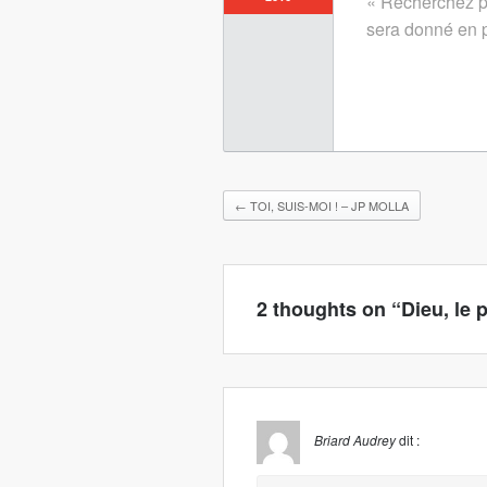
« Recherchez pl
sera donné en p
←
TOI, SUIS-MOI ! – JP MOLLA
2 thoughts on “
Dieu, le 
Briard Audrey
dit :