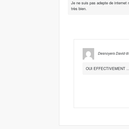
Je ne suis pas adepte de internet 
très bien.
Desnoyers David
dit
OUI EFFECTIVEMENT …