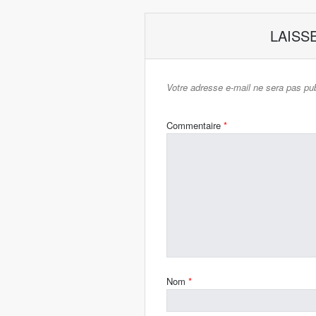
LAISS
Votre adresse e-mail ne sera pas pub
Commentaire
*
Nom
*