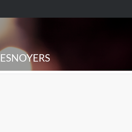
 DESNOYERS