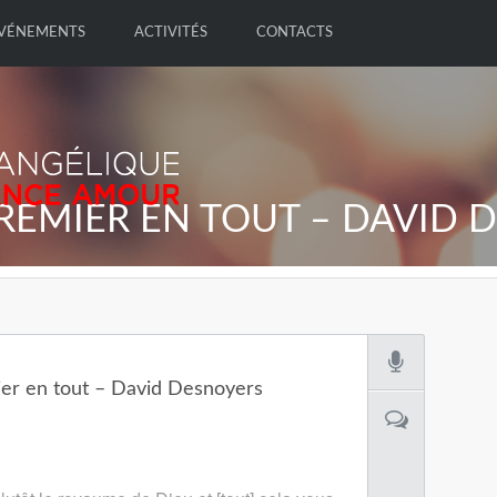
VÉNEMENTS
ACTIVITÉS
CONTACTS
PREMIER EN TOUT – DAVID
ier en tout – David Desnoyers