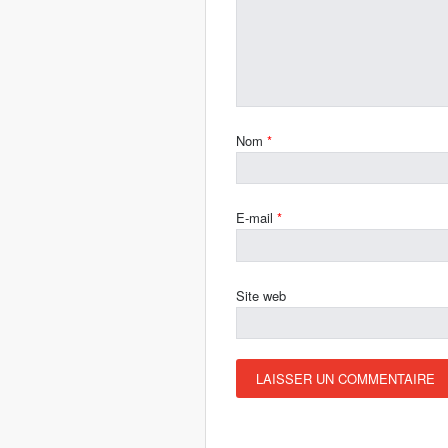
Nom
*
E-mail
*
Site web