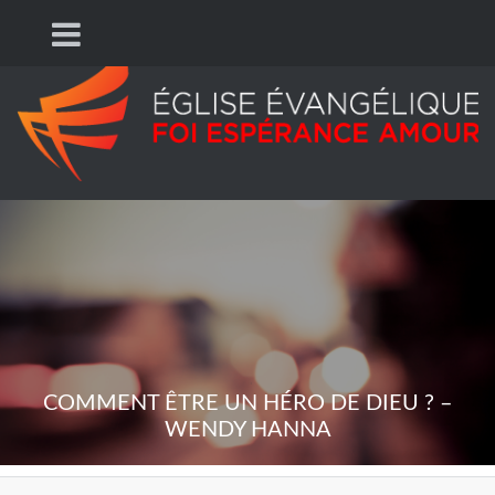
COMMENT ÊTRE UN HÉRO DE DIEU ? –
WENDY HANNA