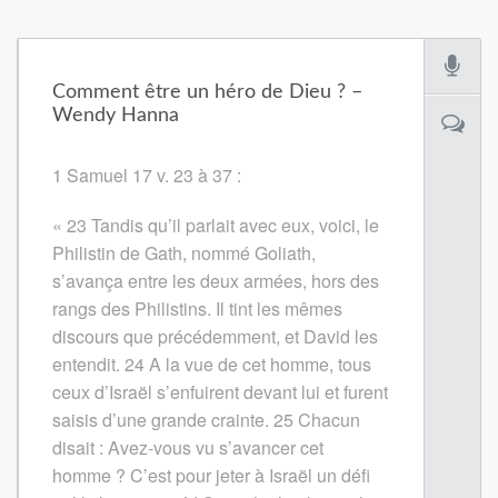
Comment être un héro de Dieu ? –
Wendy Hanna
1 Samuel 17 v. 23 à 37 :
« 23 Tandis qu’il parlait avec eux, voici, le
Philistin de Gath, nommé Goliath,
s’avança entre les deux armées, hors des
rangs des Philistins. Il tint les mêmes
discours que précédemment, et David les
entendit.
24
A la vue de cet homme, tous
ceux d’Israël s’enfuirent devant lui et furent
saisis d’une grande crainte.
25
Chacun
disait : Avez-vous vu s’avancer cet
homme ? C’est pour jeter à Israël un défi