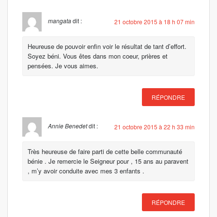
mangata
dit :
21 octobre 2015 à 18 h 07 min
Heureuse de pouvoir enfin voir le résultat de tant d’effort.
Soyez béni. Vous êtes dans mon coeur, prières et
pensées. Je vous aimes.
RÉPONDRE
Annie Benedet
dit :
21 octobre 2015 à 22 h 33 min
Très heureuse de faire parti de cette belle communauté
bénie . Je remercie le Seigneur pour , 15 ans au paravent
, m’y avoir conduite avec mes 3 enfants .
RÉPONDRE