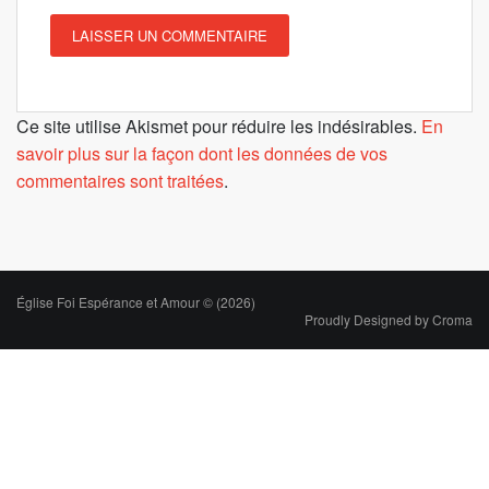
Ce site utilise Akismet pour réduire les indésirables.
En
savoir plus sur la façon dont les données de vos
commentaires sont traitées
.
Église Foi Espérance et Amour © (2026)
Proudly Designed by
Croma