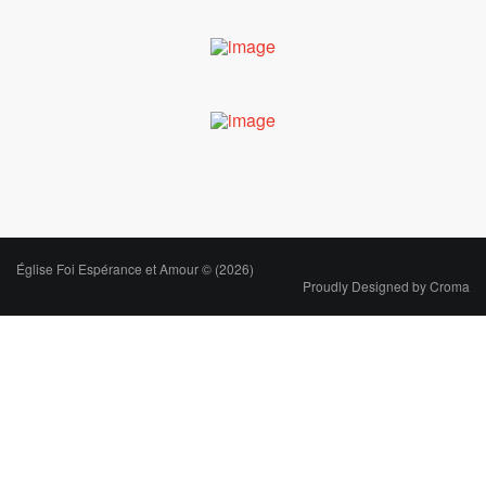
Église Foi Espérance et Amour © (2026)
Proudly Designed by
Croma